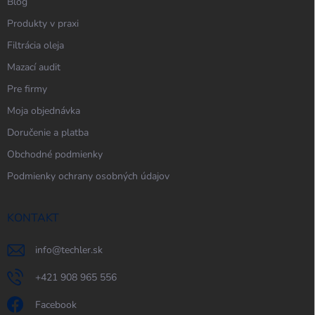
Blog
Produkty v praxi
Filtrácia oleja
Mazací audit
Pre firmy
Moja objednávka
Doručenie a platba
Obchodné podmienky
Podmienky ochrany osobných údajov
KONTAKT
info
@
techler.sk
+421 908 965 556
Facebook