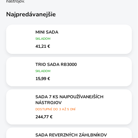
nástrojov.
Najpredávanejšie
MINI SADA
SKLADOM
41,21 €
TRIO SADA RB3000
SKLADOM
15,99 €
SADA 7 KS NAJPOUŽÍVANEJŠÍCH
NÁSTROJOV
DOSTUPNÉ DO 3 AŽ 5 DNÍ
244,77 €
SADA REVERZNÝCH ZÁHLBNÍKOV