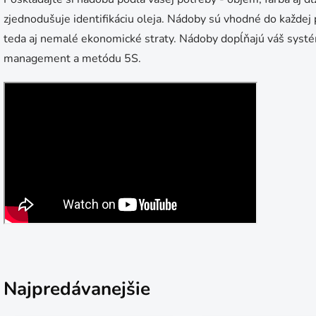
zjednodušuje identifikáciu oleja. Nádoby sú vhodné do každej 
teda aj nemalé ekonomické straty. Nádoby dopĺňajú váš systém
management a metódu 5S.
Najpredávanejšie