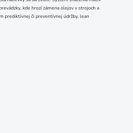
prevádzky, kde hrozí zámena olejov v strojoch a
 prediktívnej či preventívnej údržby, lean