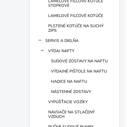
LAMELOVÉ FILCOVÉ KOTÚČE
STOPKOVÉ
LAMELOVÉ FILCOVÉ KOTÚČE
PLSTENÉ KOTÚČE NA SUCHÝ
ZIPS
SERVIS A DIELŇA
VÝDAJ NAFTY
SUDOVÉ ZOSTAVY NA NAFTU
VÝDAJNÉ PIŠTOLE NA NAFTU
HADICE NA NAFTU
NÁSTENNÉ ZOSTAVY
VYPÚŠŤACIE VOZÍKY
NAVÍJAČE NA STLAČENÝ
VZDUCH
RUČNÉ SUDOVÉ PUMPY