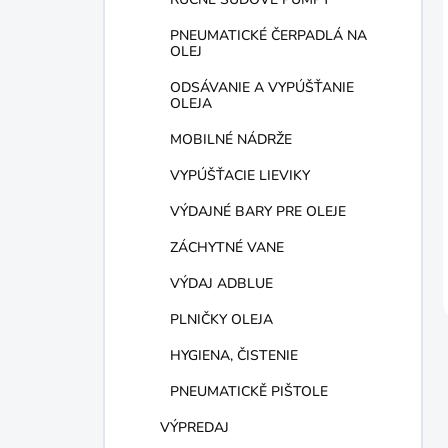
PNEUMATICKÉ ČERPADLÁ NA
OLEJ
ODSÁVANIE A VYPÚŠŤANIE
OLEJA
MOBILNÉ NÁDRŽE
VYPÚŠŤACIE LIEVIKY
VÝDAJNÉ BARY PRE OLEJE
ZÁCHYTNÉ VANE
VÝDAJ ADBLUE
PLNIČKY OLEJA
HYGIENA, ČISTENIE
PNEUMATICKĚ PIŠTOLE
VÝPREDAJ