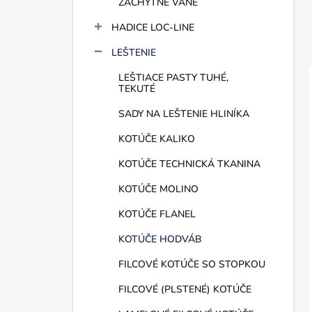
ZÁCHYTNÉ VANE
HADICE LOC-LINE
LEŠTENIE
LEŠTIACE PASTY TUHÉ,
TEKUTÉ
SADY NA LEŠTENIE HLINÍKA
KOTÚČE KALIKO
KOTÚČE TECHNICKÁ TKANINA
KOTÚČE MOLINO
KOTÚČE FLANEL
KOTÚČE HODVÁB
FILCOVÉ KOTÚČE SO STOPKOU
FILCOVÉ (PLSTENÉ) KOTÚČE