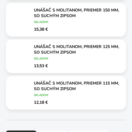
UNÁŠAČ S MOLITANOM, PRIEMER 150 MM,
SO SUCHÝM ZIPSOM
SKLADOM
15,38 €
UNÁŠAČ S MOLITANOM, PRIEMER 125 MM,
SO SUCHÝM ZIPSOM
SKLADOM
13,53 €
UNÁŠAČ S MOLITANOM, PRIEMER 115 MM,
SO SUCHÝM ZIPSOM
SKLADOM
12,18 €
R