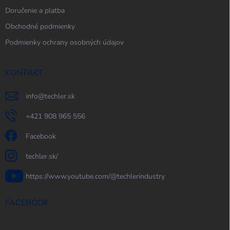
Doručenie a platba
Obchodné podmienky
Podmienky ochrany osobných údajov
KONTAKT
info
@
techler.sk
+421 908 965 556
Facebook
techler.sk/
https://www.youtube.com/@techlerindustry
FACEBOOK