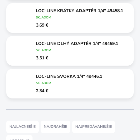
LOC-LINE KRÁTKY ADAPTÉR 1/4" 49458.1
SKLADOM
3,69 €
LOC-LINE DLHÝ ADAPTÉR 1/4" 49459.1
SKLADOM
3,51 €
LOC-LINE SVORKA 1/4" 49446.1
SKLADOM
2,34 €
R
a
NAJLACNEJŠIE
NAJDRAHŠIE
NAJPREDÁVANEJŠIE
d
e