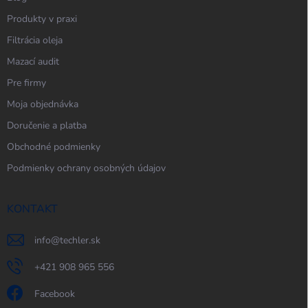
Produkty v praxi
Filtrácia oleja
Mazací audit
Pre firmy
Moja objednávka
Doručenie a platba
Obchodné podmienky
Podmienky ochrany osobných údajov
KONTAKT
info
@
techler.sk
+421 908 965 556
Facebook