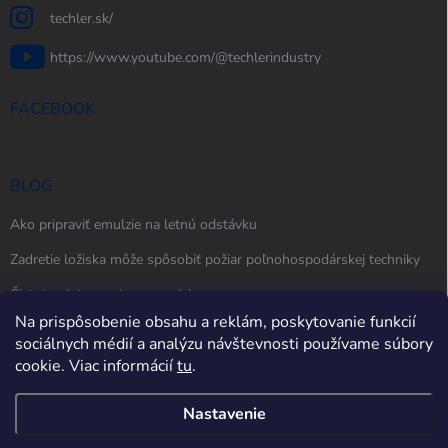
techler.sk/
https://www.youtube.com/@techlerindustry
FACEBOOK
BLOG
Ako pripraviť emulzie na letnú odstávku
Zadretie ložiska môže spôsobiť požiar poľnohospodárskej techniky
Čistota oleja, maziva a emulzie
Na prispôsobenie obsahu a reklám, poskytovanie funkcií
sociálnych médií a analýzu návštevnosti používame súbory
cookie. Viac informácií
tu
.
Nastavenie