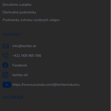
Doručenie a platba
Obchodné podmienky
Podmienky ochrany osobných údajov
KONTAKT
info
@
techler.sk
+421 908 965 556
Facebook
techler.sk/
https://www.youtube.com/@techlerindustry
FACEBOOK