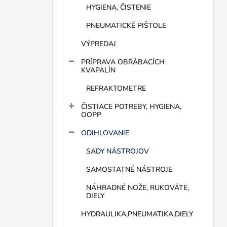
HYGIENA, ČISTENIE
PNEUMATICKĚ PIŠTOLE
VÝPREDAJ
PRÍPRAVA OBRÁBACÍCH
KVAPALÍN
REFRAKTOMETRE
ČISTIACE POTREBY, HYGIENA,
OOPP
ODIHLOVANIE
SADY NÁSTROJOV
SAMOSTATNÉ NÁSTROJE
NÁHRADNÉ NOŽE, RUKOVÄTE,
DIELY
HYDRAULIKA,PNEUMATIKA,DIELY