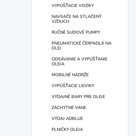
VYPÚŠŤACIE VOZÍKY
NAVÍJAČE NA STLAČENÝ
VZDUCH
RUČNÉ SUDOVÉ PUMPY
PNEUMATICKÉ ČERPADLÁ NA
OLEJ
ODSÁVANIE A VYPÚŠŤANIE
OLEJA
MOBILNÉ NÁDRŽE
VYPÚŠŤACIE LIEVIKY
VÝDAJNÉ BARY PRE OLEJE
ZÁCHYTNÉ VANE
VÝDAJ ADBLUE
PLNIČKY OLEJA