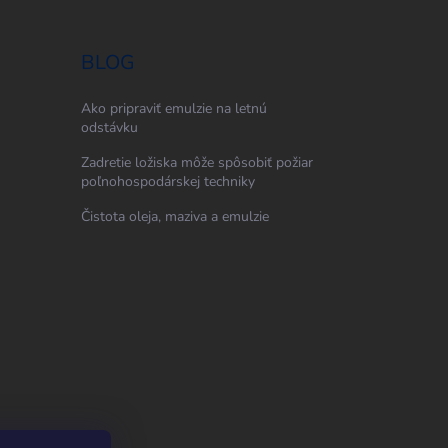
BLOG
Ako pripraviť emulzie na letnú
odstávku
Zadretie ložiska môže spôsobiť požiar
poľnohospodárskej techniky
Čistota oleja, maziva a emulzie