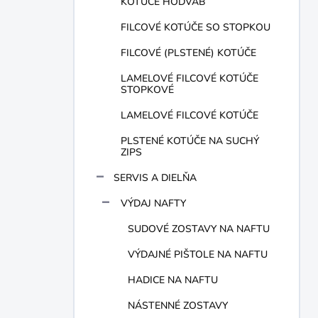
KOTÚČE HODVÁB
FILCOVÉ KOTÚČE SO STOPKOU
FILCOVÉ (PLSTENÉ) KOTÚČE
LAMELOVÉ FILCOVÉ KOTÚČE
STOPKOVÉ
LAMELOVÉ FILCOVÉ KOTÚČE
PLSTENÉ KOTÚČE NA SUCHÝ
ZIPS
SERVIS A DIELŇA
VÝDAJ NAFTY
SUDOVÉ ZOSTAVY NA NAFTU
VÝDAJNÉ PIŠTOLE NA NAFTU
HADICE NA NAFTU
NÁSTENNÉ ZOSTAVY