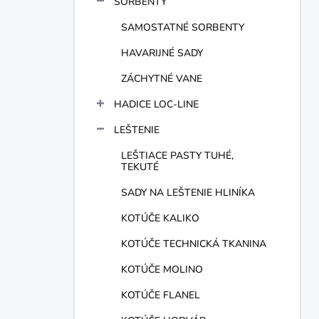
SORBENTY
e
l
SAMOSTATNÉ SORBENTY
HAVARIJNÉ SADY
ZÁCHYTNÉ VANE
HADICE LOC-LINE
LEŠTENIE
LEŠTIACE PASTY TUHÉ,
TEKUTÉ
SADY NA LEŠTENIE HLINÍKA
KOTÚČE KALIKO
KOTÚČE TECHNICKÁ TKANINA
KOTÚČE MOLINO
KOTÚČE FLANEL