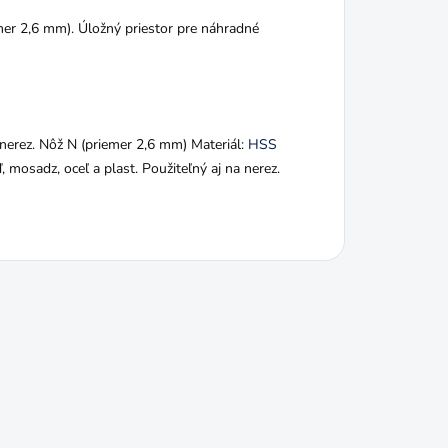
mer 2,6 mm). Úložný priestor pre náhradné
 nerez. Nôž N (priemer 2,6 mm) Materiál:
HSS
mosadz, oceľ a plast. Použiteľný aj na nerez.