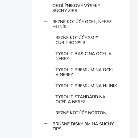
OBDĹŽNIKOVÉ VÝSEKY -
SUCHÝ ZIPS
REZNÉ KOTÚČE OCEĽ, NEREZ,
HLINÍK
REZNÉ KOTÚČE 3M™
CUBITRON™ 3
TYROLIT BASIC NA OCEĽ A
NEREZ
TYROLIT PREMIUM NA OCEĽ
A NEREZ
TYROLIT PREMIUM NA HLINÍK
TYROLIT STANDARD NA
OCEĽ A NEREZ
REZNÉ KOTÚČE NORTON
BRÚSNE DISKY 3M NA SUCHÝ
ZIPS