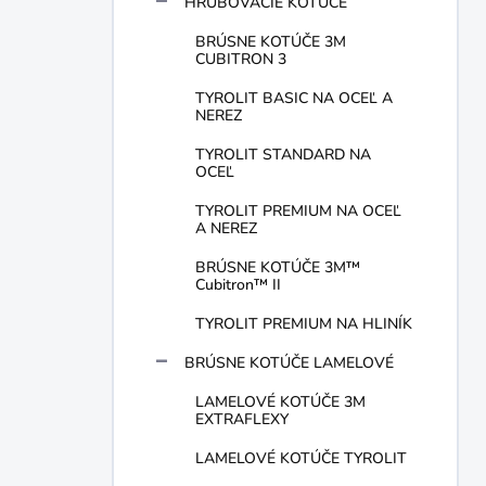
HRUBOVACIE KOTÚČE
BRÚSNE KOTÚČE 3M
CUBITRON 3
TYROLIT BASIC NA OCEĽ A
NEREZ
TYROLIT STANDARD NA
OCEĽ
TYROLIT PREMIUM NA OCEĽ
A NEREZ
BRÚSNE KOTÚČE 3M™
Cubitron™ II
TYROLIT PREMIUM NA HLINÍK
BRÚSNE KOTÚČE LAMELOVÉ
LAMELOVÉ KOTÚČE 3M
EXTRAFLEXY
LAMELOVÉ KOTÚČE TYROLIT