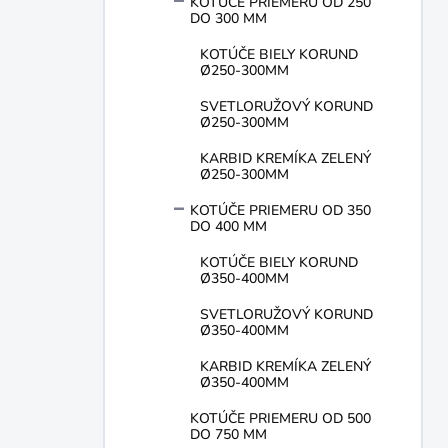
KOTÚČE PRIEMERU OD 250
DO 300 MM
KOTÚČE BIELY KORUND
Ø250-300MM
SVETLORUŽOVÝ KORUND
Ø250-300MM
KARBID KREMÍKA ZELENÝ
Ø250-300MM
KOTÚČE PRIEMERU OD 350
DO 400 MM
KOTÚČE BIELY KORUND
Ø350-400MM
SVETLORUŽOVÝ KORUND
Ø350-400MM
KARBID KREMÍKA ZELENÝ
Ø350-400MM
KOTÚČE PRIEMERU OD 500
DO 750 MM