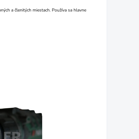
pných a členitých miestach. Používa sa hlavne