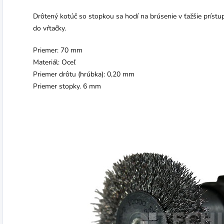
Drôtený kotúč so stopkou sa hodí na brúsenie v ťažšie prístu
do vŕtačky.
Priemer: 70 mm
Materiál: Oceľ
Priemer drôtu (hrúbka): 0,20 mm
Priemer stopky. 6 mm