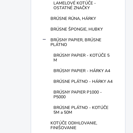
LAMELOVÉ KOTÚČE -
OSTATNÉ ZNAČKY
BRÚSNE RÚNA, HÁRKY
BRÚSNE ŠPONGIE, HUBKY
BRÚSNY PAPIER, BRÚSNE
PLÁTNO
BRÚSNY PAPIER - KOTÚČE 5
M
BRÚSNY PAPIER - HÁRKY A4
BRÚSNE PLÁTNO - HÁRKY A4
BRÚSNY PAPIER P1000 -
P5000
BRÚSNE PLÁTNO - KOTÚČE
5M a 50M
KOTÚČE ODIHLOVANIE,
FINIŠOVANIE