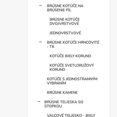
BRÚSNE KOTÚČE NA
BRÚSENIE PÍL
BRÚSNE KOTÚČE
DVOJVRSTVOVÉ
JEDNOVRSTVOVÉ
BRÚSNE KOTÚČE HRNCOVITÉ
- T6
KOTÚČE BIELY KORUND
KOTÚČE SVETLORUŽOVÝ
KORUND
KOTÚČE S JEDNOSTRANNÝM
VYBRANÍM
BRÚSNE KAMENE
BRÚSNE TELIESKA SO
STOPKOU
VALCOVÉ TELIESKO - BIELY