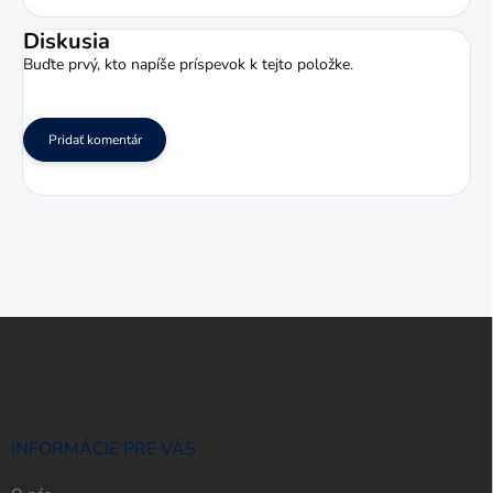
Diskusia
Buďte prvý, kto napíše príspevok k tejto položke.
Pridať komentár
Z
á
p
ä
t
i
INFORMÁCIE PRE VÁS
e