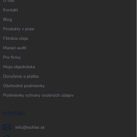
O nás
Kontakt
Blog
Produkty v praxi
Filtrácia oleja
Mazací audit
Pre firmy
Moja objednávka
Doručenie a platba
Obchodné podmienky
Podmienky ochrany osobných údajov
KONTAKT
info
@
techler.sk