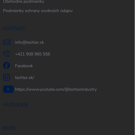
Obchodné podmienky
Podmienky ochrany osobných údajov
KONTAKT
info
@
techler.sk
+421 908 965 556
Facebook
techler.sk/
https://www.youtube.com/@techlerindustry
FACEBOOK
BLOG