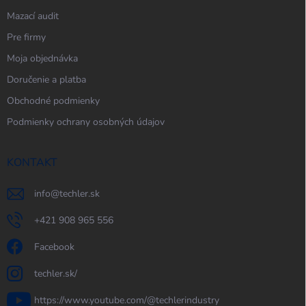
Mazací audit
Pre firmy
Moja objednávka
Doručenie a platba
Obchodné podmienky
Podmienky ochrany osobných údajov
KONTAKT
info
@
techler.sk
+421 908 965 556
Facebook
techler.sk/
https://www.youtube.com/@techlerindustry