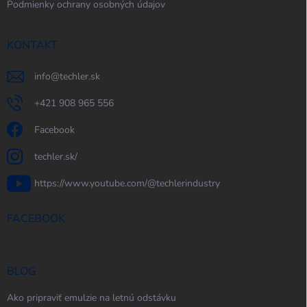
Podmienky ochrany osobných údajov
KONTAKT
info
@
techler.sk
+421 908 965 556
Facebook
techler.sk/
https://www.youtube.com/@techlerindustry
FACEBOOK
BLOG
Ako pripraviť emulzie na letnú odstávku