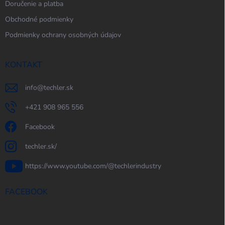
Doručenie a platba
Obchodné podmienky
Podmienky ochrany osobných údajov
KONTAKT
info
@
techler.sk
+421 908 965 556
Facebook
techler.sk/
https://www.youtube.com/@techlerindustry
FACEBOOK