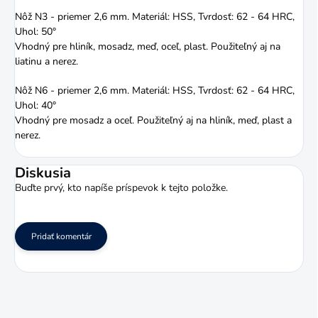
Nôž N3 - priemer 2,6 mm. Materiál: HSS, Tvrdosť: 62 - 64 HRC,
Uhol: 50°
Vhodný pre hliník, mosadz, meď, oceľ, plast. Použiteľný aj na
liatinu a nerez.
Nôž N6 - priemer 2,6 mm. Materiál: HSS, Tvrdosť: 62 - 64 HRC,
Uhol: 40°
Vhodný pre mosadz a oceľ. Použiteľný aj na hliník, meď, plast a
nerez.
Diskusia
Buďte prvý, kto napíše príspevok k tejto položke.
Pridať komentár