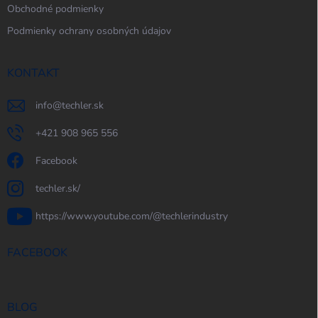
Obchodné podmienky
Podmienky ochrany osobných údajov
KONTAKT
info
@
techler.sk
+421 908 965 556
Facebook
techler.sk/
https://www.youtube.com/@techlerindustry
FACEBOOK
BLOG