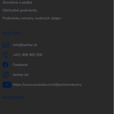
Doručenie a platba
Obchodné podmienky
Podmienky ochrany osobných údajov
KONTAKT
info
@
techler.sk
+421 908 965 556
Facebook
techler.sk/
https://www.youtube.com/@techlerindustry
FACEBOOK