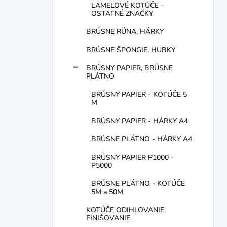
LAMELOVÉ KOTÚČE -
OSTATNÉ ZNAČKY
BRÚSNE RÚNA, HÁRKY
BRÚSNE ŠPONGIE, HUBKY
BRÚSNY PAPIER, BRÚSNE
PLÁTNO
BRÚSNY PAPIER - KOTÚČE 5
M
BRÚSNY PAPIER - HÁRKY A4
BRÚSNE PLÁTNO - HÁRKY A4
BRÚSNY PAPIER P1000 -
P5000
BRÚSNE PLÁTNO - KOTÚČE
5M a 50M
KOTÚČE ODIHLOVANIE,
FINIŠOVANIE