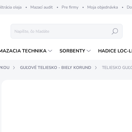
iltrácia oleja
Mazací audit
Pre firmy
Moja objednávka
Do
Hľadať
MAZACIA TECHNIKA
SORBENTY
HADICE LOC-L
PKOU
GUĽOVÉ TELIESKO - BIELY KORUND
TELIESKO GUĽO
ZNAČKA:
TYROLIT
2,
1,7
Jedn
SK
cena
MÔŽ
DO: