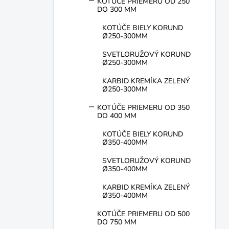
KOTÚČE PRIEMERU OD 250
DO 300 MM
KOTÚČE BIELY KORUND
Ø250-300MM
SVETLORUŽOVÝ KORUND
Ø250-300MM
KARBID KREMÍKA ZELENÝ
Ø250-300MM
KOTÚČE PRIEMERU OD 350
DO 400 MM
KOTÚČE BIELY KORUND
Ø350-400MM
SVETLORUŽOVÝ KORUND
Ø350-400MM
KARBID KREMÍKA ZELENÝ
Ø350-400MM
KOTÚČE PRIEMERU OD 500
DO 750 MM