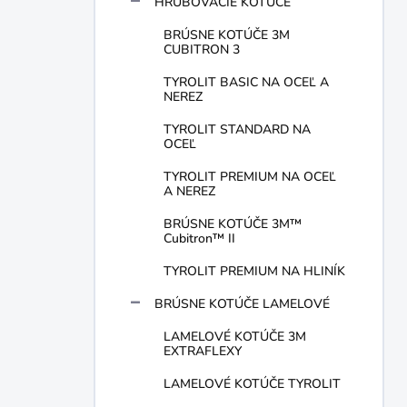
HRUBOVACIE KOTÚČE
BRÚSNE KOTÚČE 3M
CUBITRON 3
TYROLIT BASIC NA OCEĽ A
NEREZ
TYROLIT STANDARD NA
OCEĽ
TYROLIT PREMIUM NA OCEĽ
A NEREZ
BRÚSNE KOTÚČE 3M™
Cubitron™ II
TYROLIT PREMIUM NA HLINÍK
BRÚSNE KOTÚČE LAMELOVÉ
LAMELOVÉ KOTÚČE 3M
EXTRAFLEXY
LAMELOVÉ KOTÚČE TYROLIT