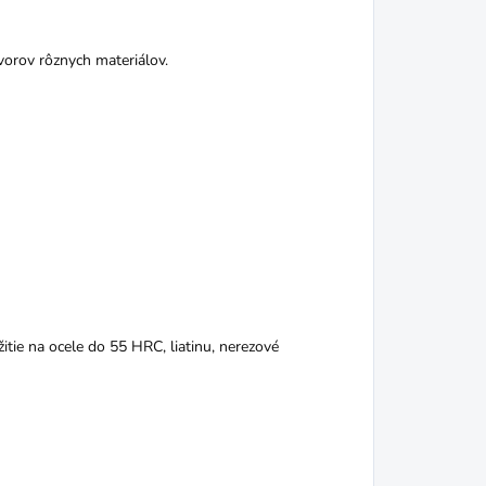
vorov rôznych materiálov.
itie na ocele do 55 HRC, liatinu, nerezové