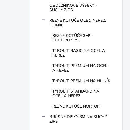
OBDĹŽNIKOVÉ VÝSEKY -
SUCHÝ ZIPS
REZNÉ KOTÚČE OCEĽ, NEREZ,
HLINÍK
REZNÉ KOTÚČE 3M™
CUBITRON™ 3
TYROLIT BASIC NA OCEĽ A
NEREZ
TYROLIT PREMIUM NA OCEĽ
A NEREZ
TYROLIT PREMIUM NA HLINÍK
TYROLIT STANDARD NA
OCEĽ A NEREZ
REZNÉ KOTÚČE NORTON
BRÚSNE DISKY 3M NA SUCHÝ
ZIPS