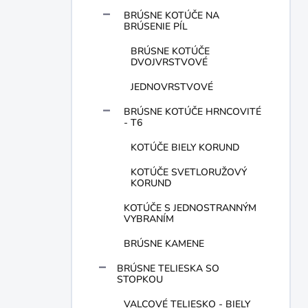
BRÚSNE KOTÚČE NA
BRÚSENIE PÍL
BRÚSNE KOTÚČE
DVOJVRSTVOVÉ
JEDNOVRSTVOVÉ
BRÚSNE KOTÚČE HRNCOVITÉ
- T6
KOTÚČE BIELY KORUND
KOTÚČE SVETLORUŽOVÝ
KORUND
KOTÚČE S JEDNOSTRANNÝM
VYBRANÍM
BRÚSNE KAMENE
BRÚSNE TELIESKA SO
STOPKOU
VALCOVÉ TELIESKO - BIELY