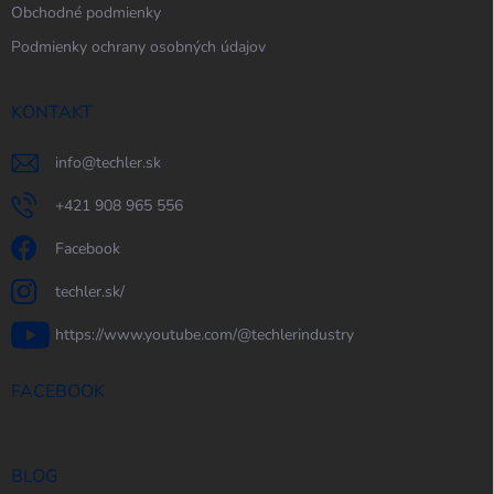
Obchodné podmienky
Podmienky ochrany osobných údajov
KONTAKT
info
@
techler.sk
+421 908 965 556
Facebook
techler.sk/
https://www.youtube.com/@techlerindustry
FACEBOOK
BLOG