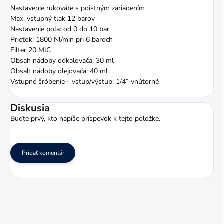
Nastavenie rukoväte s poistným zariadením
Max. vstupný tlak 12 barov
Nastavenie poľa: od 0 do 10 bar
Prietok: 1800 Nl/min pri 6 baroch
Filter 20 MIC
Obsah nádoby odkalovača: 30 ml
Obsah nádoby olejovača: 40 ml
Vstupné šróbenie - vstup/výstup: 1/4“ vnútorné
Diskusia
Buďte prvý, kto napíše príspevok k tejto položke.
Pridať komentár