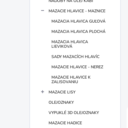
NÁDOBY NA OLEJ KABI
e
l
MAZACIE HLAVICE - MAZNICE
MAZACIA HLAVICA GUĽOVÁ
MAZACIA HLAVICA PLOCHÁ
MAZACIA HLAVICA
LIEVIKOVÁ
SADY MAZACÍCH HLAVÍC
MAZACIE HLAVICE - NEREZ
MAZACIE HLAVICE K
ZALISOVANIU
MAZACIE LISY
OLEJOZNAKY
VYPUKLÉ 3D OLEJOZNAKY
MAZACIE HADICE