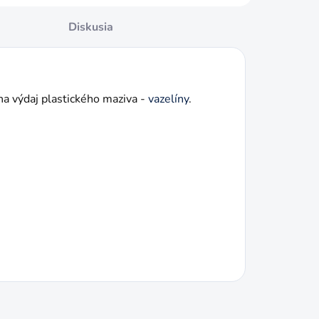
Diskusia
na výdaj plastického maziva -
vazelíny
.