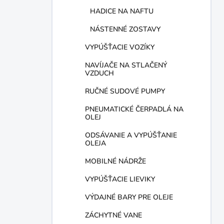
HADICE NA NAFTU
NÁSTENNÉ ZOSTAVY
VYPÚŠŤACIE VOZÍKY
NAVÍJAČE NA STLAČENÝ
VZDUCH
RUČNÉ SUDOVÉ PUMPY
PNEUMATICKÉ ČERPADLÁ NA
OLEJ
ODSÁVANIE A VYPÚŠŤANIE
OLEJA
MOBILNÉ NÁDRŽE
VYPÚŠŤACIE LIEVIKY
VÝDAJNÉ BARY PRE OLEJE
ZÁCHYTNÉ VANE