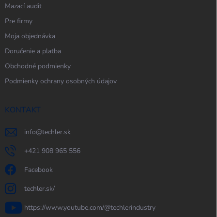
Mazací audit
Pre firmy
Moja objednávka
Doručenie a platba
Obchodné podmienky
Podmienky ochrany osobných údajov
KONTAKT
info
@
techler.sk
+421 908 965 556
Facebook
techler.sk/
https://www.youtube.com/@techlerindustry