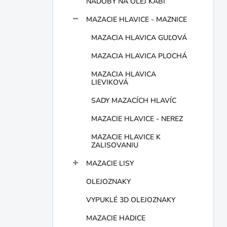
NÁDOBY NA OLEJ KABI
e
l
MAZACIE HLAVICE - MAZNICE
MAZACIA HLAVICA GUĽOVÁ
MAZACIA HLAVICA PLOCHÁ
MAZACIA HLAVICA
LIEVIKOVÁ
SADY MAZACÍCH HLAVÍC
MAZACIE HLAVICE - NEREZ
MAZACIE HLAVICE K
ZALISOVANIU
MAZACIE LISY
OLEJOZNAKY
VYPUKLÉ 3D OLEJOZNAKY
MAZACIE HADICE