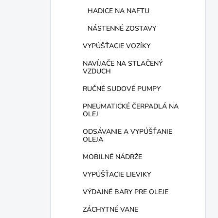
HADICE NA NAFTU
NÁSTENNÉ ZOSTAVY
VYPÚŠŤACIE VOZÍKY
NAVÍJAČE NA STLAČENÝ
VZDUCH
RUČNÉ SUDOVÉ PUMPY
PNEUMATICKÉ ČERPADLÁ NA
OLEJ
ODSÁVANIE A VYPÚŠŤANIE
OLEJA
MOBILNÉ NÁDRŽE
VYPÚŠŤACIE LIEVIKY
VÝDAJNÉ BARY PRE OLEJE
ZÁCHYTNÉ VANE