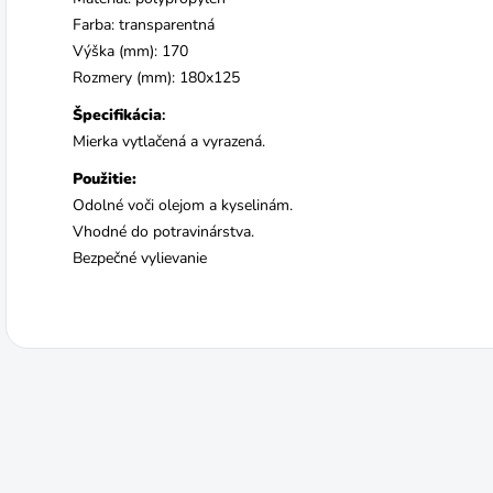
Farba: transparentná
Výška (mm): 170
Rozmery (mm): 180x125
Špecifikácia
:
Mierka vytlačená a vyrazená.
Použitie:
Odolné voči olejom a kyselinám.
Vhodné do potravinárstva.
Bezpečné vylievanie