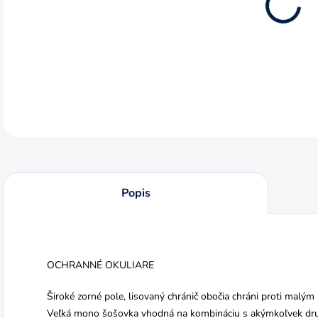
DETA
Popis
OCHRANNÉ OKULIARE
Široké zorné pole, lisovaný chránič obočia chráni proti malý
Veľká mono šošovka vhodná na kombináciu s akýmkoľvek dru