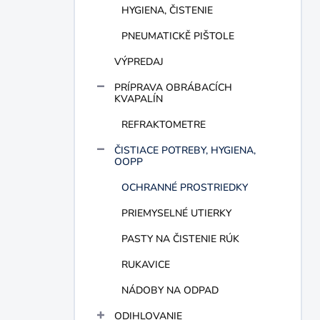
HYGIENA, ČISTENIE
PNEUMATICKĚ PIŠTOLE
VÝPREDAJ
PRÍPRAVA OBRÁBACÍCH
KVAPALÍN
REFRAKTOMETRE
ČISTIACE POTREBY, HYGIENA,
OOPP
OCHRANNÉ PROSTRIEDKY
PRIEMYSELNÉ UTIERKY
PASTY NA ČISTENIE RÚK
RUKAVICE
NÁDOBY NA ODPAD
ODIHLOVANIE