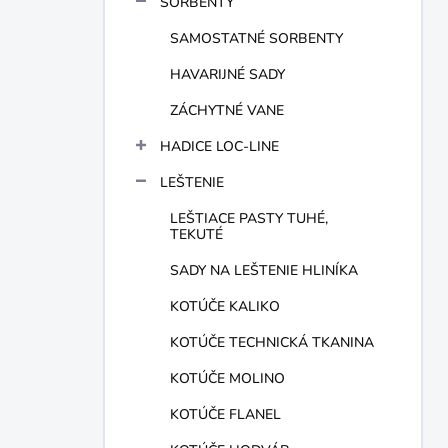
SORBENTY
e
l
SAMOSTATNÉ SORBENTY
HAVARIJNÉ SADY
ZÁCHYTNÉ VANE
HADICE LOC-LINE
LEŠTENIE
LEŠTIACE PASTY TUHÉ,
TEKUTÉ
SADY NA LEŠTENIE HLINÍKA
KOTÚČE KALIKO
KOTÚČE TECHNICKÁ TKANINA
KOTÚČE MOLINO
KOTÚČE FLANEL