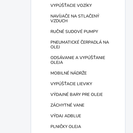
VYPÚŠŤACIE VOZÍKY
NAVÍJAČE NA STLAČENÝ
VZDUCH
RUČNÉ SUDOVÉ PUMPY
PNEUMATICKÉ ČERPADLÁ NA
OLEJ
ODSÁVANIE A VYPÚŠŤANIE
OLEJA
MOBILNÉ NÁDRŽE
VYPÚŠŤACIE LIEVIKY
VÝDAJNÉ BARY PRE OLEJE
ZÁCHYTNÉ VANE
VÝDAJ ADBLUE
PLNIČKY OLEJA