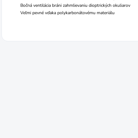
Bočná ventilácia bráni zahmlievaniu dioptrických okuliarov
Veľmi pevné vďaka polykarbonátovému materiálu