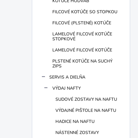
KOTÚČE HODVÁB
FILCOVÉ KOTÚČE SO STOPKOU
FILCOVÉ (PLSTENÉ) KOTÚČE
LAMELOVÉ FILCOVÉ KOTÚČE
STOPKOVÉ
LAMELOVÉ FILCOVÉ KOTÚČE
PLSTENÉ KOTÚČE NA SUCHÝ
ZIPS
SERVIS A DIELŇA
VÝDAJ NAFTY
SUDOVÉ ZOSTAVY NA NAFTU
VÝDAJNÉ PIŠTOLE NA NAFTU
HADICE NA NAFTU
NÁSTENNÉ ZOSTAVY