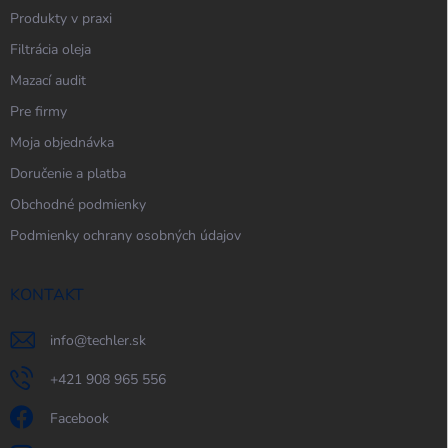
Produkty v praxi
Filtrácia oleja
Mazací audit
Pre firmy
Moja objednávka
Doručenie a platba
Obchodné podmienky
Podmienky ochrany osobných údajov
KONTAKT
info
@
techler.sk
+421 908 965 556
Facebook