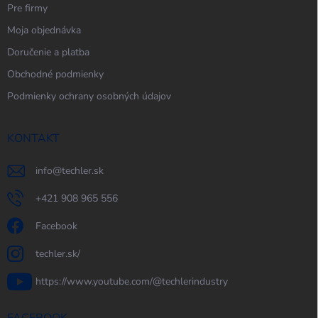
Pre firmy
Moja objednávka
Doručenie a platba
Obchodné podmienky
Podmienky ochrany osobných údajov
KONTAKT
info
@
techler.sk
+421 908 965 556
Facebook
techler.sk/
https://www.youtube.com/@techlerindustry