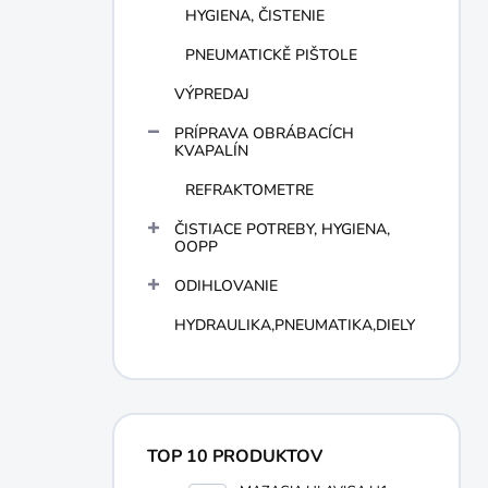
HYGIENA, ČISTENIE
PNEUMATICKĚ PIŠTOLE
VÝPREDAJ
PRÍPRAVA OBRÁBACÍCH
KVAPALÍN
REFRAKTOMETRE
ČISTIACE POTREBY, HYGIENA,
OOPP
ODIHLOVANIE
HYDRAULIKA,PNEUMATIKA,DIELY
TOP 10 PRODUKTOV