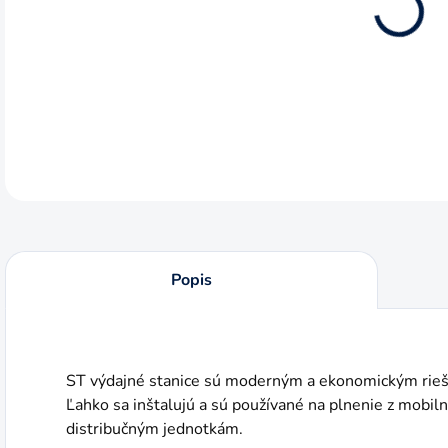
NÁS
DETA
Popis
ST výdajné stanice sú moderným a ekonomickým rieše
Ľahko sa inštalujú a sú používané na plnenie z mobiln
distribučným jednotkám.