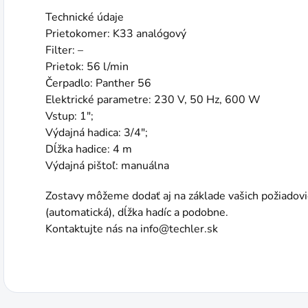
Technické údaje
Prietokomer: K33 analógový
Filter: –
Prietok: 56 l/min
Čerpadlo: Panther 56
Elektrické parametre: 230 V, 50 Hz, 600 W
Vstup: 1";
Výdajná hadica: 3/4";
Dĺžka hadice: 4 m
Výdajná pištoľ: manuálna
Zostavy môžeme dodať aj na základe vašich požiadovie
(automatická), dĺžka hadíc a podobne.
Kontaktujte nás na info@techler.sk