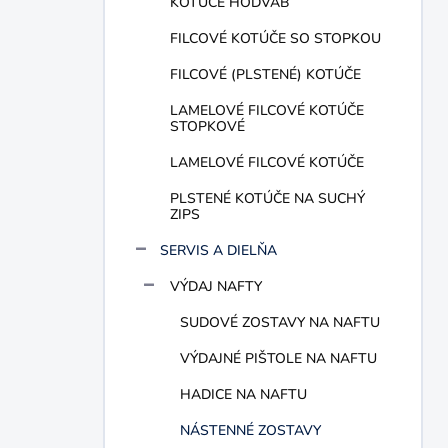
KOTÚČE HODVÁB
FILCOVÉ KOTÚČE SO STOPKOU
FILCOVÉ (PLSTENÉ) KOTÚČE
LAMELOVÉ FILCOVÉ KOTÚČE
STOPKOVÉ
LAMELOVÉ FILCOVÉ KOTÚČE
PLSTENÉ KOTÚČE NA SUCHÝ
ZIPS
SERVIS A DIELŇA
VÝDAJ NAFTY
SUDOVÉ ZOSTAVY NA NAFTU
VÝDAJNÉ PIŠTOLE NA NAFTU
HADICE NA NAFTU
NÁSTENNÉ ZOSTAVY