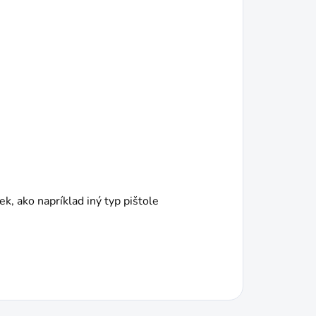
k, ako napríklad iný typ pištole