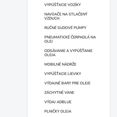
VYPÚŠŤACIE VOZÍKY
NAVÍJAČE NA STLAČENÝ
VZDUCH
RUČNÉ SUDOVÉ PUMPY
PNEUMATICKÉ ČERPADLÁ NA
OLEJ
ODSÁVANIE A VYPÚŠŤANIE
OLEJA
MOBILNÉ NÁDRŽE
VYPÚŠŤACIE LIEVIKY
VÝDAJNÉ BARY PRE OLEJE
ZÁCHYTNÉ VANE
VÝDAJ ADBLUE
PLNIČKY OLEJA