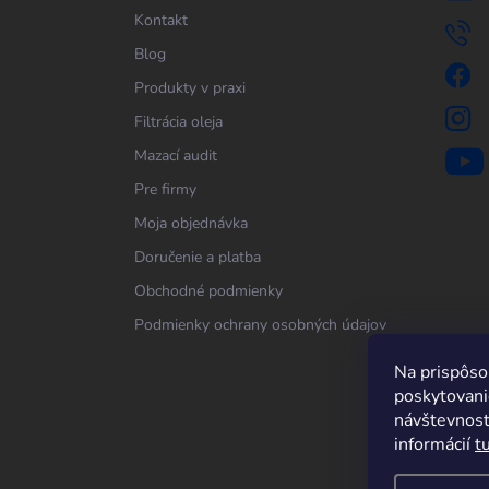
Kontakt
Blog
Produkty v praxi
Filtrácia oleja
Mazací audit
Pre firmy
Moja objednávka
Doručenie a platba
Obchodné podmienky
Podmienky ochrany osobných údajov
Na prispôso
poskytovanie
návštevnost
informácií
t