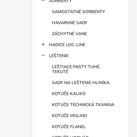
SORBENTY
e
l
SAMOSTATNÉ SORBENTY
HAVARIJNÉ SADY
ZÁCHYTNÉ VANE
HADICE LOC-LINE
LEŠTENIE
LEŠTIACE PASTY TUHÉ,
TEKUTÉ
SADY NA LEŠTENIE HLINÍKA
KOTÚČE KALIKO
KOTÚČE TECHNICKÁ TKANINA
KOTÚČE MOLINO
KOTÚČE FLANEL