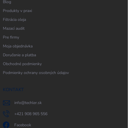
Blog
Produkty v praxi
Filtrácia oleja
Mazací audit
Pre firmy
Moja objednávka
Doručenie a platba
Obchodné podmienky
Podmienky ochrany osobných údajov
KONTAKT
info
@
techler.sk
+421 908 965 556
Facebook