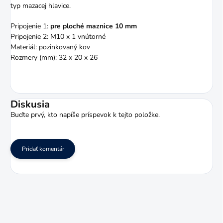
typ mazacej hlavice.
Pripojenie 1:
pre ploché maznice 10 mm
Pripojenie 2: M10 x 1 vnútorné
Materiál: pozinkovaný kov
Rozmery (mm): 32 x 20 x 26
Diskusia
Buďte prvý, kto napíše príspevok k tejto položke.
Pridať komentár