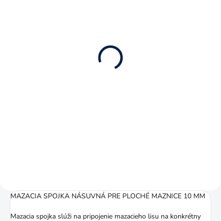
SKLADOM
MAZACIA HLAVICA
PLOCHÁ M6X1
PRIEMER 10 MM
0,52 €
0,42 € bez DPH
Do košíka
Mazacia hlavička M6x1, maznička,
zabezpečí vstup plastického
maziva do mazacieho bodu.
MAZACIA SPOJKA NÁSUVNÁ PRE PLOCHÉ MAZNICE 10 MM
Mazacia spojka slúži na pripojenie mazacieho lisu na konkrétny