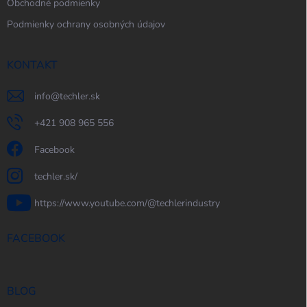
Obchodné podmienky
Podmienky ochrany osobných údajov
KONTAKT
info
@
techler.sk
+421 908 965 556
Facebook
techler.sk/
https://www.youtube.com/@techlerindustry
FACEBOOK
BLOG