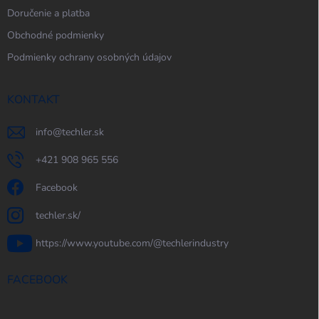
Doručenie a platba
Obchodné podmienky
Podmienky ochrany osobných údajov
KONTAKT
info
@
techler.sk
+421 908 965 556
Facebook
techler.sk/
https://www.youtube.com/@techlerindustry
FACEBOOK