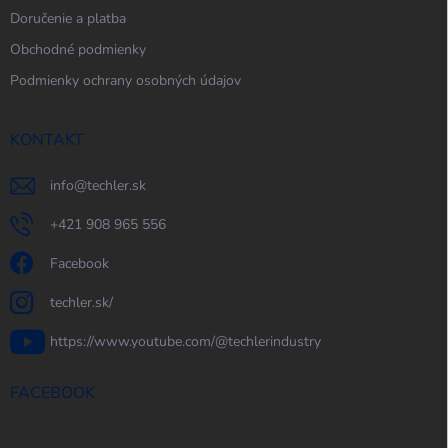
Doručenie a platba
Obchodné podmienky
Podmienky ochrany osobných údajov
KONTAKT
info
@
techler.sk
+421 908 965 556
Facebook
techler.sk/
https://www.youtube.com/@techlerindustry
FACEBOOK