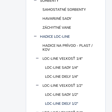
SORBENTY
e
l
SAMOSTATNÉ SORBENTY
HAVARIJNÉ SADY
ZÁCHYTNÉ VANE
HADICE LOC-LINE
HADICE NA PRÍVOD - PLAST /
KOV
LOC-LINE VEĽKOSŤ 1/4"
LOC-LINE SADY 1/4"
LOC-LINE DIELY 1/4"
LOC-LINE VEĽKOSŤ 1/2"
LOC-LINE SADY 1/2"
LOC-LINE DIELY 1/2"