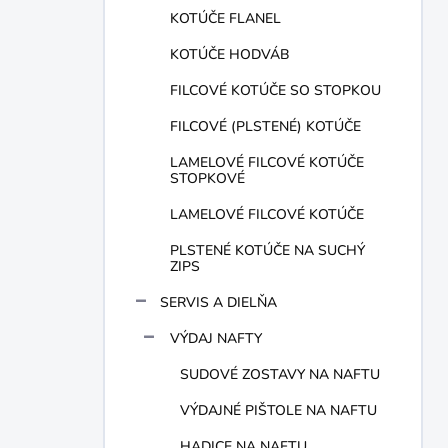
KOTÚČE FLANEL
KOTÚČE HODVÁB
FILCOVÉ KOTÚČE SO STOPKOU
FILCOVÉ (PLSTENÉ) KOTÚČE
LAMELOVÉ FILCOVÉ KOTÚČE
STOPKOVÉ
LAMELOVÉ FILCOVÉ KOTÚČE
PLSTENÉ KOTÚČE NA SUCHÝ
ZIPS
SERVIS A DIELŇA
VÝDAJ NAFTY
SUDOVÉ ZOSTAVY NA NAFTU
VÝDAJNÉ PIŠTOLE NA NAFTU
HADICE NA NAFTU