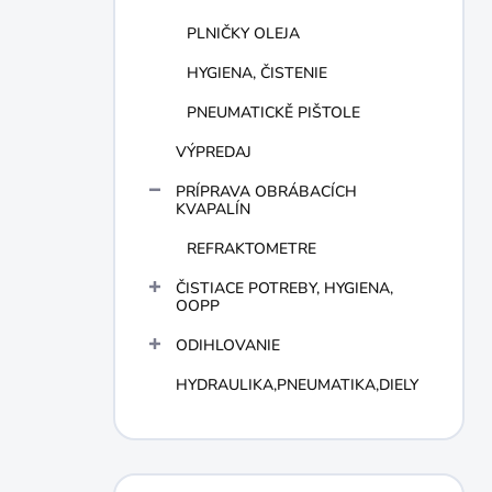
PLNIČKY OLEJA
HYGIENA, ČISTENIE
PNEUMATICKĚ PIŠTOLE
VÝPREDAJ
PRÍPRAVA OBRÁBACÍCH
KVAPALÍN
REFRAKTOMETRE
ČISTIACE POTREBY, HYGIENA,
OOPP
ODIHLOVANIE
HYDRAULIKA,PNEUMATIKA,DIELY