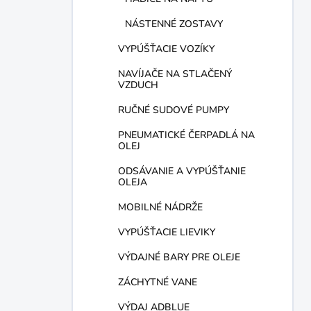
NÁSTENNÉ ZOSTAVY
VYPÚŠŤACIE VOZÍKY
NAVÍJAČE NA STLAČENÝ
VZDUCH
RUČNÉ SUDOVÉ PUMPY
PNEUMATICKÉ ČERPADLÁ NA
OLEJ
ODSÁVANIE A VYPÚŠŤANIE
OLEJA
MOBILNÉ NÁDRŽE
VYPÚŠŤACIE LIEVIKY
VÝDAJNÉ BARY PRE OLEJE
ZÁCHYTNÉ VANE
VÝDAJ ADBLUE