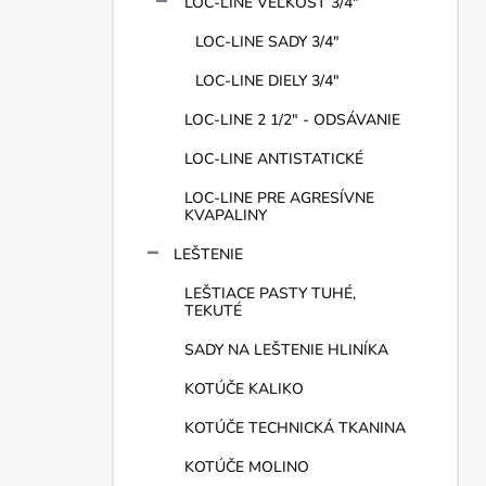
LOC-LINE VEĽKOSŤ 3/4"
LOC-LINE SADY 3/4"
LOC-LINE DIELY 3/4"
LOC-LINE 2 1/2" - ODSÁVANIE
LOC-LINE ANTISTATICKÉ
LOC-LINE PRE AGRESÍVNE
KVAPALINY
LEŠTENIE
LEŠTIACE PASTY TUHÉ,
TEKUTÉ
SADY NA LEŠTENIE HLINÍKA
KOTÚČE KALIKO
KOTÚČE TECHNICKÁ TKANINA
KOTÚČE MOLINO