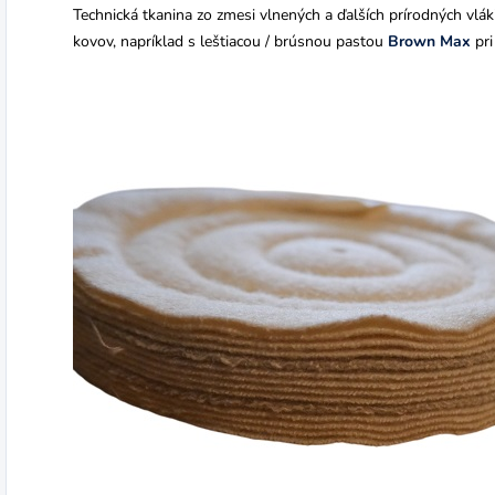
Technická tkanina zo zmesi vlnených a ďalších prírodných vlák
kovov, napríklad s leštiacou / brúsnou pastou
Brown Max
pri