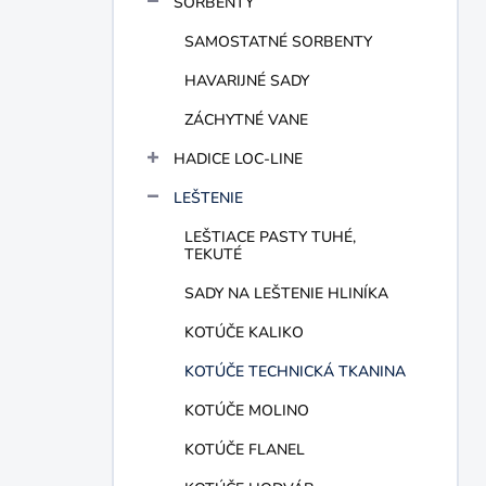
SORBENTY
e
l
SAMOSTATNÉ SORBENTY
HAVARIJNÉ SADY
ZÁCHYTNÉ VANE
HADICE LOC-LINE
LEŠTENIE
LEŠTIACE PASTY TUHÉ,
TEKUTÉ
SADY NA LEŠTENIE HLINÍKA
KOTÚČE KALIKO
KOTÚČE TECHNICKÁ TKANINA
KOTÚČE MOLINO
KOTÚČE FLANEL