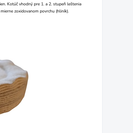
ien. Kotúč vhodný pre 1. a 2. stupeň leštenia
 mierne zoxidovanom povrchu (hliník).