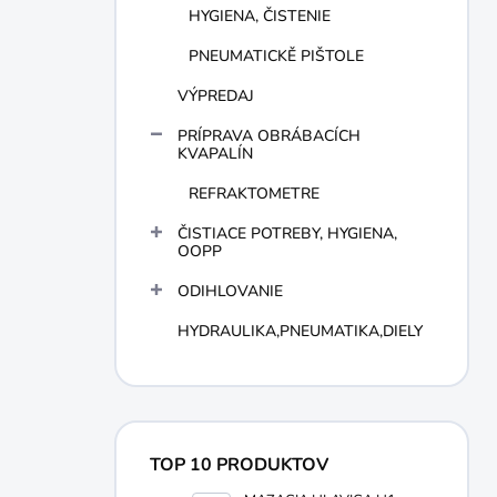
HYGIENA, ČISTENIE
PNEUMATICKĚ PIŠTOLE
VÝPREDAJ
PRÍPRAVA OBRÁBACÍCH
KVAPALÍN
REFRAKTOMETRE
ČISTIACE POTREBY, HYGIENA,
OOPP
ODIHLOVANIE
HYDRAULIKA,PNEUMATIKA,DIELY
TOP 10 PRODUKTOV