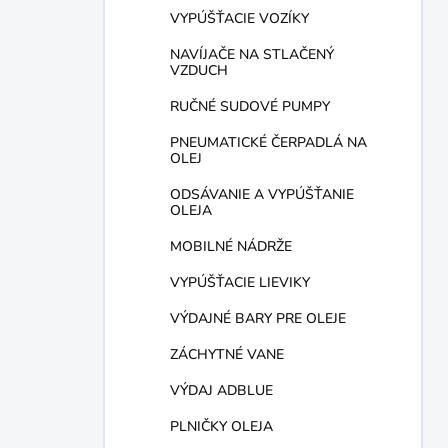
VYPÚŠŤACIE VOZÍKY
NAVÍJAČE NA STLAČENÝ
VZDUCH
RUČNÉ SUDOVÉ PUMPY
PNEUMATICKÉ ČERPADLÁ NA
OLEJ
ODSÁVANIE A VYPÚŠŤANIE
OLEJA
MOBILNÉ NÁDRŽE
VYPÚŠŤACIE LIEVIKY
VÝDAJNÉ BARY PRE OLEJE
ZÁCHYTNÉ VANE
VÝDAJ ADBLUE
PLNIČKY OLEJA