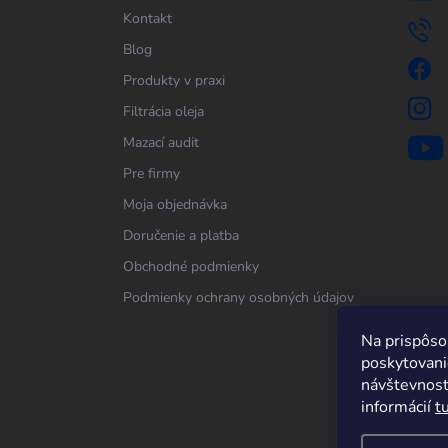
Kontakt
Blog
Produkty v praxi
Filtrácia oleja
Mazací audit
Pre firmy
Moja objednávka
Doručenie a platba
Obchodné podmienky
Podmienky ochrany osobných údajov
Na prispôso
poskytovanie
návštevnost
informácií
t