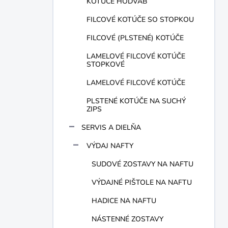
KOTÚČE HODVÁB
FILCOVÉ KOTÚČE SO STOPKOU
FILCOVÉ (PLSTENÉ) KOTÚČE
LAMELOVÉ FILCOVÉ KOTÚČE
STOPKOVÉ
LAMELOVÉ FILCOVÉ KOTÚČE
PLSTENÉ KOTÚČE NA SUCHÝ
ZIPS
SERVIS A DIELŇA
VÝDAJ NAFTY
SUDOVÉ ZOSTAVY NA NAFTU
VÝDAJNÉ PIŠTOLE NA NAFTU
HADICE NA NAFTU
NÁSTENNÉ ZOSTAVY