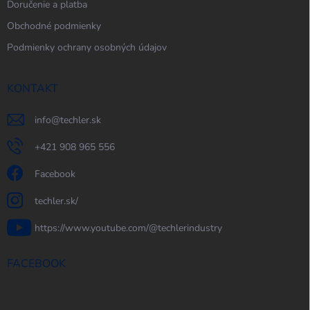
Doručenie a platba
Obchodné podmienky
Podmienky ochrany osobných údajov
KONTAKT
info
@
techler.sk
+421 908 965 556
Facebook
techler.sk/
https://www.youtube.com/@techlerindustry
FACEBOOK