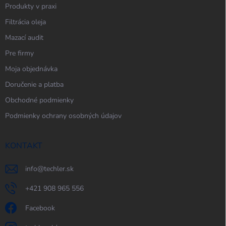
Produkty v praxi
Filtrácia oleja
Mazací audit
Pre firmy
Moja objednávka
Doručenie a platba
Obchodné podmienky
Podmienky ochrany osobných údajov
KONTAKT
info
@
techler.sk
+421 908 965 556
Facebook