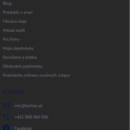
Blog
Produkty v praxi
Filtrácia oleja
Mazací audit
Pre firmy
Moja objednávka
Doručenie a platba
Obchodné podmienky
Podmienky ochrany osobných údajov
KONTAKT
info
@
techler.sk
+421 908 965 556
Facebook