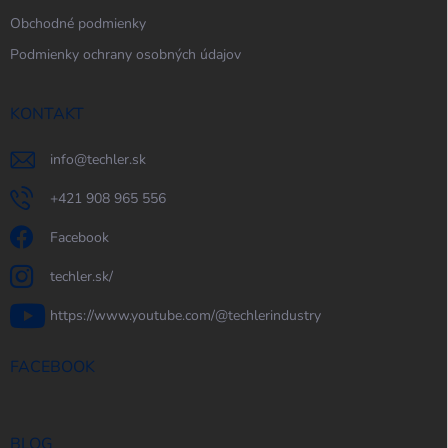
Obchodné podmienky
Podmienky ochrany osobných údajov
KONTAKT
info
@
techler.sk
+421 908 965 556
Facebook
techler.sk/
https://www.youtube.com/@techlerindustry
FACEBOOK
BLOG