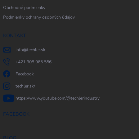
Obchodné podmienky
Podmienky ochrany osobných údajov
KONTAKT
info
@
techler.sk
+421 908 965 556
Facebook
techler.sk/
https://www.youtube.com/@techlerindustry
FACEBOOK
BLOG