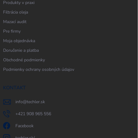
Produkty v praxi
Filtrácia oleja
Mazací audit
Pre firmy
Moja objednávka
Doručenie a platba
Obchodné podmienky
Podmienky ochrany osobných údajov
KONTAKT
info
@
techler.sk
+421 908 965 556
Facebook
techler.sk/