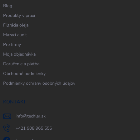
Blog
Produkty v praxi
Filtrácia oleja
Mazací audit
Pre firmy
Moja objednávka
Doručenie a platba
Obchodné podmienky
Podmienky ochrany osobných údajov
KONTAKT
info
@
techler.sk
+421 908 965 556