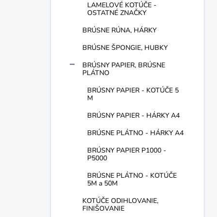
LAMELOVÉ KOTÚČE -
OSTATNÉ ZNAČKY
BRÚSNE RÚNA, HÁRKY
BRÚSNE ŠPONGIE, HUBKY
BRÚSNY PAPIER, BRÚSNE
PLÁTNO
BRÚSNY PAPIER - KOTÚČE 5
M
BRÚSNY PAPIER - HÁRKY A4
BRÚSNE PLÁTNO - HÁRKY A4
BRÚSNY PAPIER P1000 -
P5000
BRÚSNE PLÁTNO - KOTÚČE
5M a 50M
KOTÚČE ODIHLOVANIE,
FINIŠOVANIE