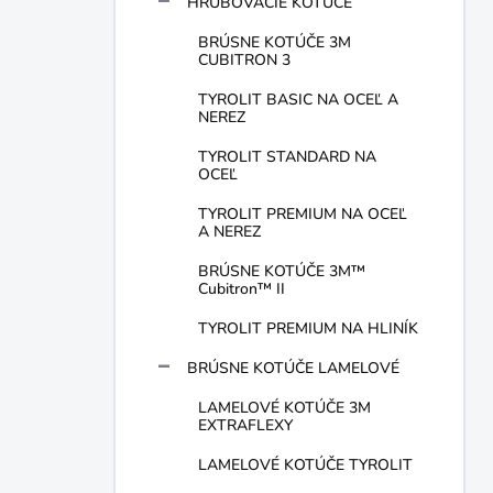
HRUBOVACIE KOTÚČE
BRÚSNE KOTÚČE 3M
CUBITRON 3
TYROLIT BASIC NA OCEĽ A
NEREZ
TYROLIT STANDARD NA
OCEĽ
TYROLIT PREMIUM NA OCEĽ
A NEREZ
BRÚSNE KOTÚČE 3M™
Cubitron™ II
TYROLIT PREMIUM NA HLINÍK
BRÚSNE KOTÚČE LAMELOVÉ
LAMELOVÉ KOTÚČE 3M
EXTRAFLEXY
LAMELOVÉ KOTÚČE TYROLIT