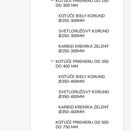
KOTÚČE PRIEMERU OD 250
DO 300 MM
KOTÚČE BIELY KORUND
Ø250-300MM
SVETLORUŽOVÝ KORUND
Ø250-300MM
KARBID KREMÍKA ZELENÝ
Ø250-300MM
KOTÚČE PRIEMERU OD 350
DO 400 MM
KOTÚČE BIELY KORUND
Ø350-400MM
SVETLORUŽOVÝ KORUND
Ø350-400MM
KARBID KREMÍKA ZELENÝ
Ø350-400MM
KOTÚČE PRIEMERU OD 500
DO 750 MM