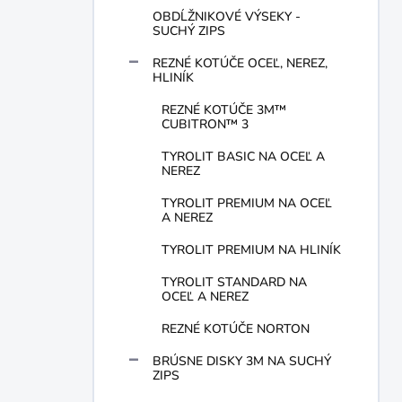
OBDĹŽNIKOVÉ VÝSEKY -
SUCHÝ ZIPS
REZNÉ KOTÚČE OCEĽ, NEREZ,
HLINÍK
REZNÉ KOTÚČE 3M™
CUBITRON™ 3
TYROLIT BASIC NA OCEĽ A
NEREZ
TYROLIT PREMIUM NA OCEĽ
A NEREZ
TYROLIT PREMIUM NA HLINÍK
TYROLIT STANDARD NA
OCEĽ A NEREZ
REZNÉ KOTÚČE NORTON
BRÚSNE DISKY 3M NA SUCHÝ
ZIPS