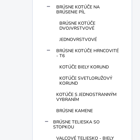
BRÚSNE KOTÚČE NA
BRÚSENIE PÍL
BRÚSNE KOTÚČE
DVOJVRSTVOVÉ
JEDNOVRSTVOVÉ
BRÚSNE KOTÚČE HRNCOVITÉ
- T6
KOTÚČE BIELY KORUND
KOTÚČE SVETLORUŽOVÝ
KORUND
KOTÚČE S JEDNOSTRANNÝM
VYBRANÍM
BRÚSNE KAMENE
BRÚSNE TELIESKA SO
STOPKOU
VALCOVÉ TELIESKO - BIELY