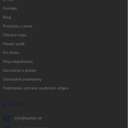
Kontakt
Blog
Produkty v praxi
Filtrácia oleja
Mazací audit
Pre firmy
Moja objednávka
Doručenie a platba
Obchodné podmienky
Podmienky ochrany osobných údajov
KONTAKT
info
@
techler.sk