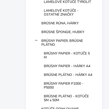
LAMELOVÉ KOTÚČE TYROLIT
LAMELOVÉ KOTÚČE -
OSTATNÉ ZNAČKY
BRÚSNE RÚNA, HÁRKY
BRÚSNE ŠPONGIE, HUBKY
BRÚSNY PAPIER, BRÚSNE
PLÁTNO
BRÚSNY PAPIER - KOTÚČE 5
M
BRÚSNY PAPIER - HÁRKY A4
BRÚSNE PLÁTNO - HÁRKY A4
BRÚSNY PAPIER P1000 -
P5000
BRÚSNE PLÁTNO - KOTÚČE
5M a 50M
KOTÚČE ODIHLOVANIE,