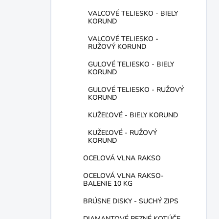
VALCOVÉ TELIESKO - BIELY
KORUND
VALCOVÉ TELIESKO -
RUŽOVÝ KORUND
GUĽOVÉ TELIESKO - BIELY
KORUND
GUĽOVÉ TELIESKO - RUŽOVÝ
KORUND
KUŽEĽOVÉ - BIELY KORUND
KUŽEĽOVÉ - RUŽOVÝ
KORUND
OCEĽOVÁ VLNA RAKSO
OCEĽOVÁ VLNA RAKSO-
BALENIE 10 KG
BRÚSNE DISKY - SUCHÝ ZIPS
DIAMANTOVÉ REZNÉ KOTÚČE