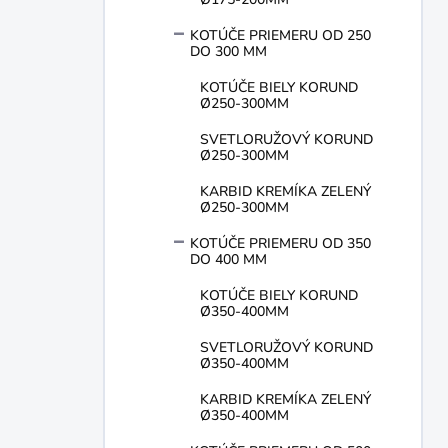
KOTÚČE PRIEMERU OD 250
DO 300 MM
KOTÚČE BIELY KORUND
Ø250-300MM
SVETLORUŽOVÝ KORUND
Ø250-300MM
KARBID KREMÍKA ZELENÝ
Ø250-300MM
KOTÚČE PRIEMERU OD 350
DO 400 MM
KOTÚČE BIELY KORUND
Ø350-400MM
SVETLORUŽOVÝ KORUND
Ø350-400MM
KARBID KREMÍKA ZELENÝ
Ø350-400MM