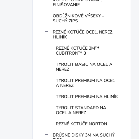
FINIŠOVANIE
OBDĹŽNIKOVÉ VÝSEKY -
SUCHÝ ZIPS
REZNÉ KOTÚČE OCEĽ, NEREZ,
HLINÍK
REZNÉ KOTÚČE 3M™
CUBITRON™ 3
TYROLIT BASIC NA OCEĽ A
NEREZ
TYROLIT PREMIUM NA OCEĽ
A NEREZ
TYROLIT PREMIUM NA HLINÍK
TYROLIT STANDARD NA
OCEĽ A NEREZ
REZNÉ KOTÚČE NORTON
BRÚSNE DISKY 3M NA SUCHÝ