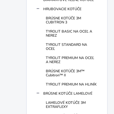
HRUBOVACIE KOTÚČE
BRÚSNE KOTÚČE 3M
CUBITRON 3
TYROLIT BASIC NA OCEĽ A
NEREZ
TYROLIT STANDARD NA
OCEĽ
TYROLIT PREMIUM NA OCEĽ
A NEREZ
BRÚSNE KOTÚČE 3M™
Cubitron™ II
TYROLIT PREMIUM NA HLINÍK
BRÚSNE KOTÚČE LAMELOVÉ
LAMELOVÉ KOTÚČE 3M
EXTRAFLEXY