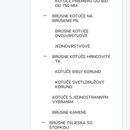
KOTÚČE PRIEMERU OD 500
DO 750 MM
BRÚSNE KOTÚČE NA
BRÚSENIE PÍL
BRÚSNE KOTÚČE
DVOJVRSTVOVÉ
JEDNOVRSTVOVÉ
BRÚSNE KOTÚČE HRNCOVITÉ
- T6
KOTÚČE BIELY KORUND
KOTÚČE SVETLORUŽOVÝ
KORUND
KOTÚČE S JEDNOSTRANNÝM
VYBRANÍM
BRÚSNE KAMENE
BRÚSNE TELIESKA SO
STOPKOU