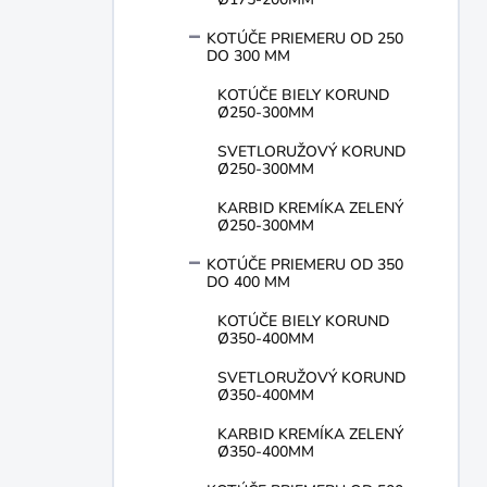
KOTÚČE PRIEMERU OD 250
DO 300 MM
KOTÚČE BIELY KORUND
Ø250-300MM
SVETLORUŽOVÝ KORUND
Ø250-300MM
KARBID KREMÍKA ZELENÝ
Ø250-300MM
KOTÚČE PRIEMERU OD 350
DO 400 MM
KOTÚČE BIELY KORUND
Ø350-400MM
SVETLORUŽOVÝ KORUND
Ø350-400MM
KARBID KREMÍKA ZELENÝ
Ø350-400MM