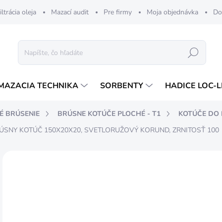
iltrácia oleja
Mazací audit
Pre firmy
Moja objednávka
Do
Hľadať
MAZACIA TECHNIKA
SORBENTY
HADICE LOC-L
É BRÚSENIE
BRÚSNE KOTÚČE PLOCHÉ - T1
KOTÚČE DO 
ÚSNY KOTÚČ 150X20X20, SVETLORUŽOVÝ KORUND, ZRNITOSŤ 100
ZNAČKA:
TYROLIT
17
14,
Jedn
SK
cena