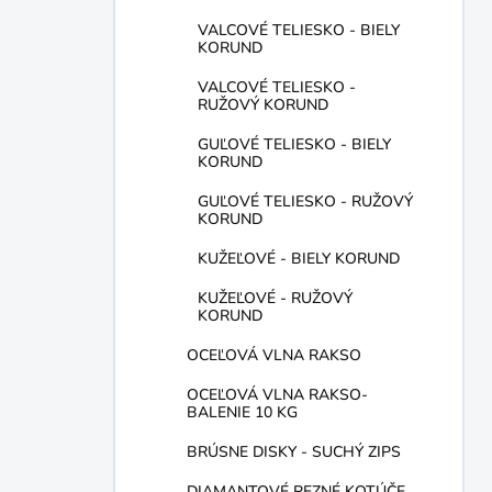
VALCOVÉ TELIESKO - BIELY
KORUND
VALCOVÉ TELIESKO -
RUŽOVÝ KORUND
GUĽOVÉ TELIESKO - BIELY
KORUND
GUĽOVÉ TELIESKO - RUŽOVÝ
KORUND
KUŽEĽOVÉ - BIELY KORUND
KUŽEĽOVÉ - RUŽOVÝ
KORUND
OCEĽOVÁ VLNA RAKSO
OCEĽOVÁ VLNA RAKSO-
BALENIE 10 KG
BRÚSNE DISKY - SUCHÝ ZIPS
DIAMANTOVÉ REZNÉ KOTÚČE