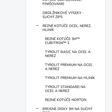
FINIŠOVANIE
OBDĹŽNIKOVÉ VÝSEKY -
SUCHÝ ZIPS
REZNÉ KOTÚČE OCEĽ, NEREZ,
HLINÍK
REZNÉ KOTÚČE 3M™
CUBITRON™ 3
TYROLIT BASIC NA OCEĽ A
NEREZ
TYROLIT PREMIUM NA OCEĽ
A NEREZ
TYROLIT PREMIUM NA HLINÍK
TYROLIT STANDARD NA
OCEĽ A NEREZ
REZNÉ KOTÚČE NORTON
BRÚSNE DISKY 3M NA SUCHÝ