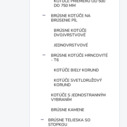
KOTÚČE PRIEMERU OD 500
DO 750 MM
BRÚSNE KOTÚČE NA
BRÚSENIE PÍL
BRÚSNE KOTÚČE
DVOJVRSTVOVÉ
JEDNOVRSTVOVÉ
BRÚSNE KOTÚČE HRNCOVITÉ
- T6
KOTÚČE BIELY KORUND
KOTÚČE SVETLORUŽOVÝ
KORUND
KOTÚČE S JEDNOSTRANNÝM
VYBRANÍM
BRÚSNE KAMENE
BRÚSNE TELIESKA SO
STOPKOU