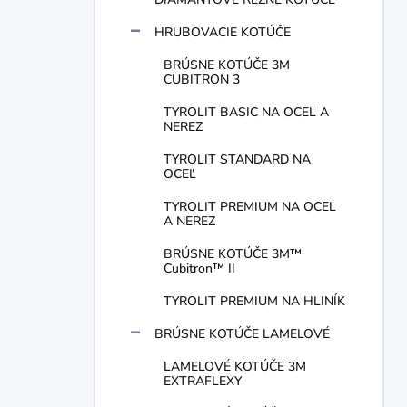
HRUBOVACIE KOTÚČE
BRÚSNE KOTÚČE 3M
CUBITRON 3
TYROLIT BASIC NA OCEĽ A
NEREZ
TYROLIT STANDARD NA
OCEĽ
TYROLIT PREMIUM NA OCEĽ
A NEREZ
BRÚSNE KOTÚČE 3M™
Cubitron™ II
TYROLIT PREMIUM NA HLINÍK
BRÚSNE KOTÚČE LAMELOVÉ
LAMELOVÉ KOTÚČE 3M
EXTRAFLEXY