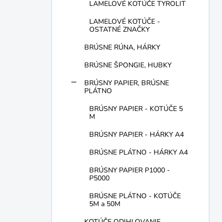
LAMELOVÉ KOTÚČE TYROLIT
LAMELOVÉ KOTÚČE -
OSTATNÉ ZNAČKY
BRÚSNE RÚNA, HÁRKY
BRÚSNE ŠPONGIE, HUBKY
BRÚSNY PAPIER, BRÚSNE
PLÁTNO
BRÚSNY PAPIER - KOTÚČE 5
M
BRÚSNY PAPIER - HÁRKY A4
BRÚSNE PLÁTNO - HÁRKY A4
BRÚSNY PAPIER P1000 -
P5000
BRÚSNE PLÁTNO - KOTÚČE
5M a 50M
KOTÚČE ODIHLOVANIE,