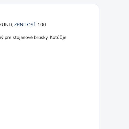
ORUND,
ZRNITOSŤ
100
ý pre stojanové brúsky. Kotúč je