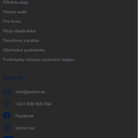
Filtrácia oleja
Mazací audit
Pre firmy
Moja objednávka
Doručenie a platba
Obchodné podmienky
Podmienky ochrany osobných údajov
KONTAKT
info
@
techler.sk
+421 908 965 556
Facebook
techler.sk/