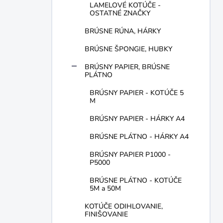
LAMELOVÉ KOTÚČE -
OSTATNÉ ZNAČKY
BRÚSNE RÚNA, HÁRKY
BRÚSNE ŠPONGIE, HUBKY
BRÚSNY PAPIER, BRÚSNE
PLÁTNO
BRÚSNY PAPIER - KOTÚČE 5
M
BRÚSNY PAPIER - HÁRKY A4
BRÚSNE PLÁTNO - HÁRKY A4
BRÚSNY PAPIER P1000 -
P5000
BRÚSNE PLÁTNO - KOTÚČE
5M a 50M
KOTÚČE ODIHLOVANIE,
FINIŠOVANIE