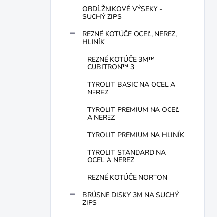
OBDĹŽNIKOVÉ VÝSEKY -
SUCHÝ ZIPS
REZNÉ KOTÚČE OCEĽ, NEREZ,
HLINÍK
REZNÉ KOTÚČE 3M™
CUBITRON™ 3
TYROLIT BASIC NA OCEĽ A
NEREZ
TYROLIT PREMIUM NA OCEĽ
A NEREZ
TYROLIT PREMIUM NA HLINÍK
TYROLIT STANDARD NA
OCEĽ A NEREZ
REZNÉ KOTÚČE NORTON
BRÚSNE DISKY 3M NA SUCHÝ
ZIPS