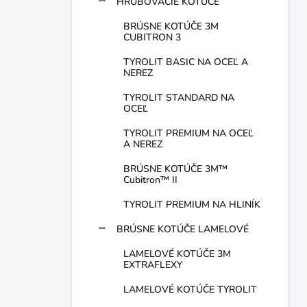
HRUBOVACIE KOTÚČE
BRÚSNE KOTÚČE 3M
CUBITRON 3
TYROLIT BASIC NA OCEĽ A
NEREZ
TYROLIT STANDARD NA
OCEĽ
TYROLIT PREMIUM NA OCEĽ
A NEREZ
BRÚSNE KOTÚČE 3M™
Cubitron™ II
TYROLIT PREMIUM NA HLINÍK
BRÚSNE KOTÚČE LAMELOVÉ
LAMELOVÉ KOTÚČE 3M
EXTRAFLEXY
LAMELOVÉ KOTÚČE TYROLIT