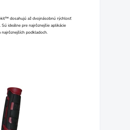
kit™ dosahujú až dvojnásobnú rýchlosť
Sú ideálne pre najrôznejšie aplikácie
 najrôznejších podkladoch.