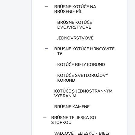
BRÚSNE KOTÚČE NA
BRÚSENIE PÍL
BRÚSNE KOTÚČE
DVOJVRSTVOVÉ
JEDNOVRSTVOVÉ
BRÚSNE KOTÚČE HRNCOVITÉ
- T6
KOTÚČE BIELY KORUND
KOTÚČE SVETLORUŽOVÝ
KORUND
KOTÚČE S JEDNOSTRANNÝM
VYBRANÍM
BRÚSNE KAMENE
BRÚSNE TELIESKA SO
STOPKOU
VALCOVÉ TELIESKO - BIELY