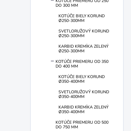
KOTÚČE PRIEMERU OD 250
DO 300 MM
KOTÚČE BIELY KORUND
Ø250-300MM
SVETLORUŽOVÝ KORUND
Ø250-300MM
KARBID KREMÍKA ZELENÝ
Ø250-300MM
KOTÚČE PRIEMERU OD 350
DO 400 MM
KOTÚČE BIELY KORUND
Ø350-400MM
SVETLORUŽOVÝ KORUND
Ø350-400MM
KARBID KREMÍKA ZELENÝ
Ø350-400MM
KOTÚČE PRIEMERU OD 500
DO 750 MM