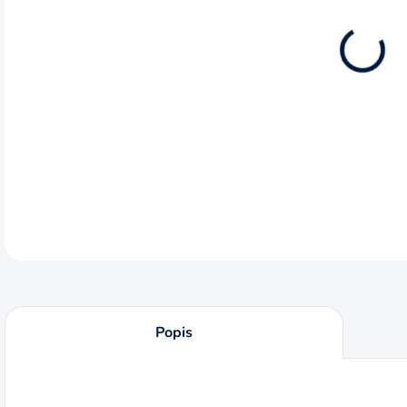
12.8
DETA
Popis