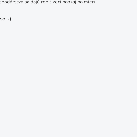
podárstva sa dajú robiť veci naozaj na mieru
vo :-)