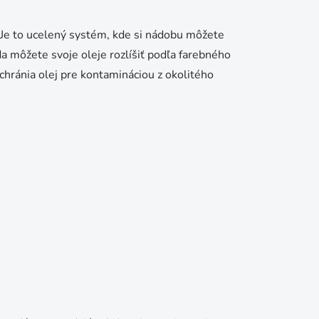
Je to ucelený systém, kde si nádobu môžete
a môžete svoje oleje rozlíšiť podľa farebného
hránia olej pre kontamináciou z okolitého