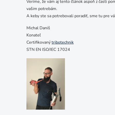
Veríme, že vám aj tento článok aspoň z časti po
vašim potrebám.
A keby ste sa potrebovali poradiť, sme tu pre vá
Michal Daniš
Konateľ
Certifikovaný
tribotechnik
STN EN ISO/IEC 17024