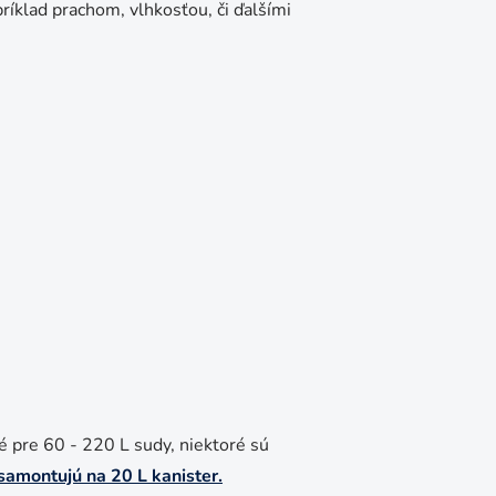
ríklad prachom, vlhkosťou, či ďalšími
é pre 60 - 220 L sudy, niektoré sú
 samontujú na
20 L kanister
.