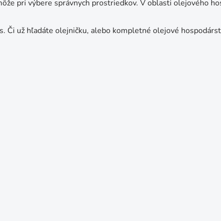
môže pri výbere správnych prostriedkov. V oblasti olejového hos
s. Či už hľadáte olejničku, alebo kompletné olejové hospodárst