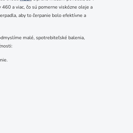
ty 460 a viac, čo sú pomerne viskózne oleje a
rpadla, aby to čerpanie bolo efektívne a
dmyslíme malé, spotrebiteľské balenia,
nosti:
nie.