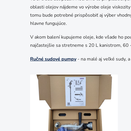
oblasti olejov nájdeme vo výrobe oleje viskozity
tomu bude potrebné prispôsobiť aj výber vhodnýc
hlavne fungujúce.
V akom balení kupujeme oleje, kde všade ho po
najčastejšie sa stretneme s 20 L kanistrom, 60
Ručné sudové pumpy
- na malé aj veľké sudy, 