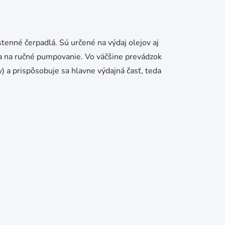
stenné čerpadlá. Sú určené na výdaj olejov aj
nia na ručné pumpovanie. Vo väčšine prevádzok
) a prispôsobuje sa hlavne výdajná časť, teda