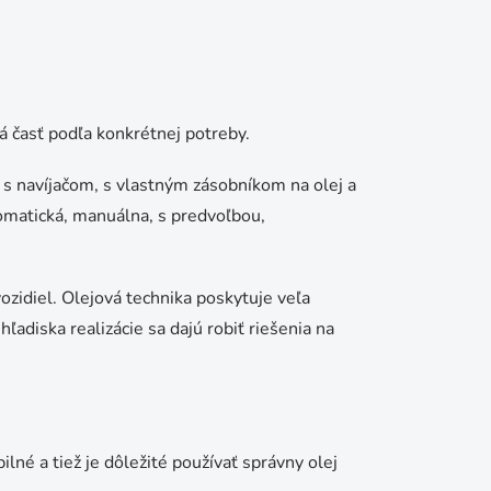
ná časť podľa konkrétnej potreby.
 navíjačom, s vlastným zásobníkom na olej a
omatická, manuálna, s predvoľbou,
ozidiel. Olejová technika poskytuje veľa
hľadiska realizácie sa dajú robiť riešenia na
né a tiež je dôležité používať správny olej